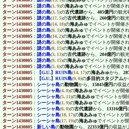
ターン1430805
：
謎の島
(1, 9)
の
海あみゅ
でイベントが開催さ
ターン1430805
：
謎の島
(3, 5)
の
古代遺跡
から、
485億円
の観光
ターン1430805
：
謎の島
(17, 5)
の
古代遺跡
から、
260億円
の観
ターン1430805
：
謎の島
(14, 18)
の
海あみゅ
でイベントが開催
ターン1430805
：
謎の島
(8, 3)
の
海あみゅ
でイベントが開催さ
ターン1430805
：
謎の島
(14, 2)
の
海あみゅ
でイベントが開催さ
ターン1430805
：
謎の島
(5, 0)
の
海あみゅ
でイベントが開催さ
ターン1430805
：
謎の島
(8, 15)
の
海あみゅ
でイベントが開催さ
ターン1430805
：
謎の島
(3, 13)
の
古代遺跡
から、
204億円
の観
ターン1430805
：
謎の島
(9, 15)
の
海あみゅ
でイベントが開催さ
ターン1430805
：
謎の島
(5, 6)
の
海あみゅ
でイベントが開催さ
ターン1430805
：
【G.U.】RUIN島
(14, 17)
の
海あみゅ
から、
2
ターン1430805
：
【G.U.】RUIN島
(9, 0)
の
多目的スタジアム
か
ターン1430805
：
シーシャ島
の
動物園
から、
15845億円
の収益
ターン1430805
：
シーシャ島
(4, 8)
の
海あみゅ
でイベントが開
ターン1430805
：
シーシャ島
(5, 11)
の
海あみゅ
でイベントが開
ターン1430805
：
シーシャ島
(1, 9)
の
海あみゅ
でイベントが開
ターン1430805
：
シーシャ島
(6, 0)
の
古代遺跡
から、
13316億円
ターン1430805
：
シーシャ島
(18, 17)
の
海あみゅ
でイベントが
ターン1430805
：
シーシャ島
(17, 19)
の
海あみゅ
でイベントが
ターン1430805
：
新しい島
の
動物園
から、
22353億円
の収益が