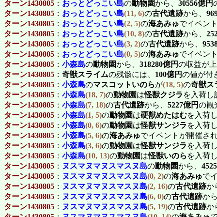
ターン1430805
：
おっとどっこい島
の
動物園
から、
30556億円
ターン1430805
：
おっとどっこい島
(11, 6)
の
古代遺跡
から、
96
ターン1430805
：
おっとどっこい島
(2, 5)
の
海あみゅ
でイベン
ターン1430805
：
おっとどっこい島
(10, 8)
の
古代遺跡
から、
25
ターン1430805
：
おっとどっこい島
(3, 2)
の
古代遺跡
から、
95
ターン1430805
：
おっとどっこい島
(0, 5)
の
海あみゅ
でイベン
ターン1430805
：
小森島
の
動物園
から、
318280億円
の収益が上
ターン1430805
：
奇獣スライム
の残骸には、
100億円
の値が付
ターン1430805
：
小森島
の
マスコットいのら
が
(18, 5)
の
奇獣ス
ターン1430805
：
小森島
(18, 7)
の
動物園
は
怪獣クジラ
を入荷し
ターン1430805
：
小森島
(7, 18)
の
古代遺跡
から、
5227億円
の観
ターン1430805
：
小森島
(1, 5)
の
動物園
は
硬獣めたはむ
を入荷
ターン1430805
：
小森島
(0, 6)
の
動物園
は
怪獣サンジラ
を入荷
ターン1430805
：
小森島
(5, 6)
の
海あみゅ
でイベントが開催さ
ターン1430805
：
小森島
(3, 6)
の
動物園
は
怪獣サンジラ
を入荷
ターン1430805
：
小森島
(10, 13)
の
動物園
は
怪獣いのら
を入荷
ターン1430805
：
ヌスマヌマヌスマスヌ島
の
動物園
から、
452
ターン1430805
：
ヌスマヌマヌスマスヌ島
(0, 2)
の
海あみゅ
で
ターン1430805
：
ヌスマヌマヌスマスヌ島
(2, 16)
の
古代遺跡
か
ターン1430805
：
ヌスマヌマヌスマスヌ島
(6, 0)
の
古代遺跡
か
ターン1430805
：
ヌスマヌマヌスマスヌ島
(5, 19)
の
古代遺跡
か
ターン1430805
：
ヌスマヌマヌスマスヌ島
(10, 14)
の
海あみゅ