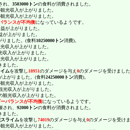
され、
3503000トン
の食料が消費されました。
の観光収入が上がりました。
の観光収入が上がりました。
バランスが不均衡
になっているようです。
収益が上がりました。
益が上がりました。
がりました。(食料
10250000トン
消費)。
観光収入が上がりました。
光収入が上がりました。
観光収入が上がりました。
きました。
ライム
を攻撃し
18951
のダメージを与え
0
のダメージを受けまし
が上がりました。(食料
24250000トン
消費)。
の観光収入が上がりました。
観光収入が上がりました。
の観光収入が上がりました。
ギーバランスが不均衡
になっているようです。
催され、
92000トン
の食料が消費されました。
きました。
獣スライム
を攻撃し
74019
のダメージを与え
0
のダメージを受け
の観光収入が上がりました。