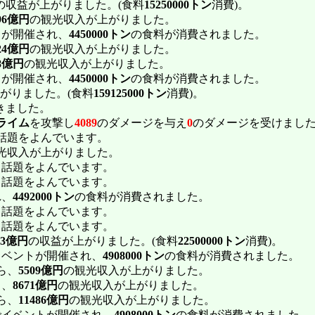
の収益が上がりました。(食料
15250000トン
消費)。
96億円
の観光収入が上がりました。
トが開催され、
4450000トン
の食料が消費されました。
24億円
の観光収入が上がりました。
38億円
の観光収入が上がりました。
トが開催され、
4450000トン
の食料が消費されました。
がりました。(食料
159125000トン
消費)。
きました。
ライム
を攻撃し
4089
のダメージを与え
0
のダメージを受けまし
話題をよんでいます。
光収入が上がりました。
し話題をよんでいます。
し話題をよんでいます。
れ、
4492000トン
の食料が消費されました。
し話題をよんでいます。
し話題をよんでいます。
53億円
の収益が上がりました。(食料
22500000トン
消費)。
イベントが開催され、
4908000トン
の食料が消費されました。
ら、
5509億円
の観光収入が上がりました。
ら、
8671億円
の観光収入が上がりました。
ら、
11486億円
の観光収入が上がりました。
でイベントが開催され、
4908000トン
の食料が消費されました。