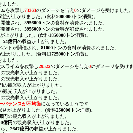
きました。
イム
を攻撃し
73363
のダメージを与え
0
のダメージを受けました
収益が上がりました。(食料
5000000トン
消費)。
が開催され、
3956000トン
の食料が消費されました。
が開催され、
3956000トン
の食料が消費されました。
が上がりました。(食料
1850000トン
消費)。
、
54億円
の収益が上がりました。
ベントが開催され、
81000トン
の食料が消費されました。
が上がりました。(食料
11725000トン
消費)。
きました。
獣スライム
を攻撃し
29522
のダメージを与え
0
のダメージを受け
円
の観光収入が上がりました。
円
の観光収入が上がりました。
円
の観光収入が上がりました。
の観光収入が上がりました。
円
の観光収入が上がりました。
ーバランスが不均衡
になっているようです。
収益が上がりました。(食料
250000トン
消費)。
8億円
の観光収入が上がりました。
70億円
の観光収入が上がりました。
から、
2647億円
の収益が上がりました。