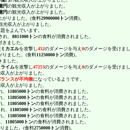
9億円
の観光収入が上がりました。
7億円
の観光収入が上がりました。
上がりました。(食料
29900000トン
消費)。
観光収入が上がりました。
話題をよんでいます。
され、
8811000トン
の食料が消費されました。
付きました。
使ミカエル
を攻撃し
452
のダメージを与え
0
のダメージを受けま
がりました。(食料
11250000トン
消費)。
きました。
スライム
を攻撃し
47253
のダメージを与え
0
のダメージを受けま
光収入が上がりました。
バランスが不均衡
になっているようです。
光収入が上がりました。
れ、
11805000トン
の食料が消費されました。
れ、
11805000トン
の食料が消費されました。
れ、
11805000トン
の食料が消費されました。
され、
11805000トン
の食料が消費されました。
れ、
11805000トン
の食料が消費されました。
れ、
11805000トン
の食料が消費されました。
りました。(食料
2750000トン
消費)。