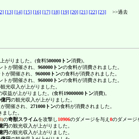
2]
[13]
[14]
[15]
[16]
[17]
[18]
[19]
[20]
[21]
[22]
[23]
>>過去
上がりました。(食料
500000トン
消費)。
ントが開催され、
960000トン
の食料が消費されました。
ントが開催され、
960000トン
の食料が消費されました。
ントが開催され、
960000トン
の食料が消費されました。
の観光収入が上がりました。
の収益が上がりました。(食料
19000000トン
消費)。
20億円
の観光収入が上がりました。
トが開催され、
271000トン
の食料が消費されました。
きました。
8)
の
奇獣スライム
を攻撃し
10906
のダメージを与え
0
のダメージ
1億円
の観光収入が上がりました。
7億円
の観光収入が上がりました。
35億円
の観光収入が上がりました。