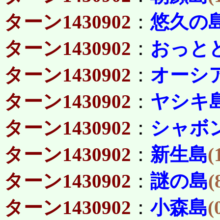
ターン1430902
：
悠久の
ターン1430902
：
おっと
ターン1430902
：
オーシ
ターン1430902
：
ヤシキ
ターン1430902
：
シャボ
ターン1430902
：
新生島
(
ターン1430902
：
謎の島
(
ターン1430902
：
小森島
(