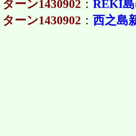
ターン1430902
：
REKI島
ターン1430902
：
西之島