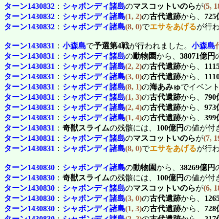
ターン1430832
：
シャボンディ諸島
の
マスコットいのら
が
(5, 1
ターン1430832
：
シャボンディ諸島
(1, 2)
の
古代遺跡
から、
72
ターン1430832
：
シャボンディ諸島
(8, 0)
で
エサをあげる
が行
ターン1430831
：
小森島
で
予選第4戦
が行われました。
小森島
ターン1430831
：
シャボンディ諸島
の
動物園
から、
38071億円
ターン1430831
：
シャボンディ諸島
(2, 2)
の
古代遺跡
から、
11
ターン1430831
：
シャボンディ諸島
(3, 0)
の
古代遺跡
から、
11
ターン1430831
：
シャボンディ諸島
(8, 1)
の
海あみゅ
でイベン
ターン1430831
：
シャボンディ諸島
(1, 3)
の
古代遺跡
から、
79
ターン1430831
：
シャボンディ諸島
(2, 4)
の
古代遺跡
から、
97
ターン1430831
：
シャボンディ諸島
(1, 4)
の
古代遺跡
から、
39
ターン1430831
：
奇獣スライム
の残骸には、
100億円
の値が付
ターン1430831
：
シャボンディ諸島
の
マスコットいのら
が
(7, 1
ターン1430831
：
シャボンディ諸島
(8, 0)
で
エサをあげる
が行
ターン1430830
：
シャボンディ諸島
の
動物園
から、
38269億円
ターン1430830
：
奇獣スライム
の残骸には、
100億円
の値が付
ターン1430830
：
シャボンディ諸島
の
マスコットいのら
が
(6, 1
ターン1430830
：
シャボンディ諸島
(3, 0)
の
古代遺跡
から、
12
ターン1430830
：
シャボンディ諸島
(1, 3)
の
古代遺跡
から、
72
ターン1430830
：
シャボンディ諸島
(2, 2)
の
古代遺跡
から、
21