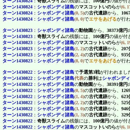
ターン1430824
：
奇獣スライム
の残骸には、
100億円
の値が付
ターン1430824
：
シャボンディ諸島
の
マスコットいのら
が
(6, 1
ターン1430824
：
シャボンディ諸島
(0, 5)
の
古代遺跡
から、
10
ターン1430824
：
シャボンディ諸島
(8, 0)
で
エサをあげる
が行
ターン1430823
：
シャボンディ諸島
の
動物園
から、
38373億円
ターン1430823
：
奇獣スライム
の残骸には、
100億円
の値が付
ターン1430823
：
シャボンディ諸島
の
マスコットいのら
が
(6, 1
ターン1430823
：
シャボンディ諸島
(1, 2)
の
古代遺跡
から、
20
ターン1430823
：
シャボンディ諸島
(2, 4)
の
古代遺跡
から、
93
ターン1430823
：
シャボンディ諸島
(8, 0)
で
エサをあげる
が行
ターン1430822
：
シャボンディ諸島
で
予選第3戦
が行われまし
ターン1430822
：
シャボンディ諸島
代表
の
勝利
は
シャボンディ
ターン1430822
：
シャボンディ諸島
の
動物園
から、
38391億円
ターン1430822
：
シャボンディ諸島
(0, 5)
の
古代遺跡
から、
12
ターン1430822
：
シャボンディ諸島
(1, 4)
の
古代遺跡
から、
62
ターン1430822
：
シャボンディ諸島
(2, 2)
の
古代遺跡
から、
52
ターン1430822
：
シャボンディ諸島
(3, 0)
の
古代遺跡
から、
94
ターン1430822
：
シャボンディ諸島
(1, 3)
の
古代遺跡
から、
32
ターン1430822
：
奇獣スライム
の残骸には、
100億円
の値が付
ターン1430822
：
シャボンディ諸島
の
マスコットいのら
が
(6, 1