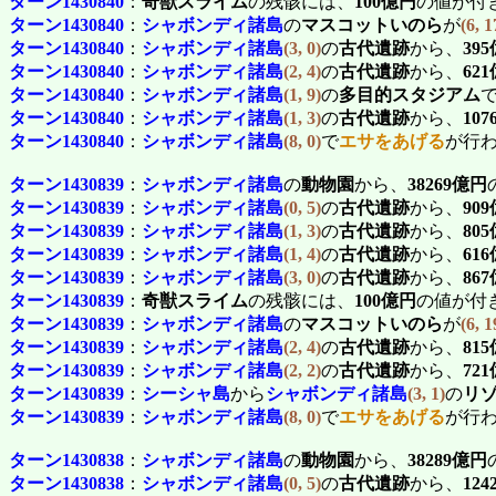
ターン1430840
：
奇獣スライム
の残骸には、
100億円
の値が付
ターン1430840
：
シャボンディ諸島
の
マスコットいのら
が
(6, 1
ターン1430840
：
シャボンディ諸島
(3, 0)
の
古代遺跡
から、
39
ターン1430840
：
シャボンディ諸島
(2, 4)
の
古代遺跡
から、
62
ターン1430840
：
シャボンディ諸島
(1, 9)
の
多目的スタジアム
ターン1430840
：
シャボンディ諸島
(1, 3)
の
古代遺跡
から、
10
ターン1430840
：
シャボンディ諸島
(8, 0)
で
エサをあげる
が行
ターン1430839
：
シャボンディ諸島
の
動物園
から、
38269億円
ターン1430839
：
シャボンディ諸島
(0, 5)
の
古代遺跡
から、
90
ターン1430839
：
シャボンディ諸島
(1, 3)
の
古代遺跡
から、
80
ターン1430839
：
シャボンディ諸島
(1, 4)
の
古代遺跡
から、
61
ターン1430839
：
シャボンディ諸島
(3, 0)
の
古代遺跡
から、
86
ターン1430839
：
奇獣スライム
の残骸には、
100億円
の値が付
ターン1430839
：
シャボンディ諸島
の
マスコットいのら
が
(6, 1
ターン1430839
：
シャボンディ諸島
(2, 4)
の
古代遺跡
から、
81
ターン1430839
：
シャボンディ諸島
(2, 2)
の
古代遺跡
から、
72
ターン1430839
：
シーシャ島
から
シャボンディ諸島
(3, 1)
の
リ
ターン1430839
：
シャボンディ諸島
(8, 0)
で
エサをあげる
が行
ターン1430838
：
シャボンディ諸島
の
動物園
から、
38289億円
ターン1430838
：
シャボンディ諸島
(0, 5)
の
古代遺跡
から、
12