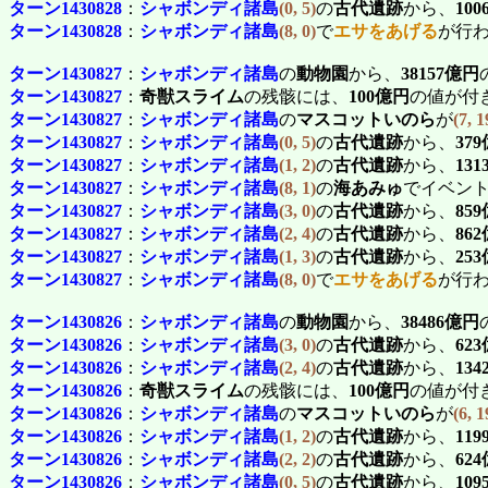
ターン1430828
：
シャボンディ諸島
(0, 5)
の
古代遺跡
から、
10
ターン1430828
：
シャボンディ諸島
(8, 0)
で
エサをあげる
が行
ターン1430827
：
シャボンディ諸島
の
動物園
から、
38157億円
ターン1430827
：
奇獣スライム
の残骸には、
100億円
の値が付
ターン1430827
：
シャボンディ諸島
の
マスコットいのら
が
(7, 1
ターン1430827
：
シャボンディ諸島
(0, 5)
の
古代遺跡
から、
37
ターン1430827
：
シャボンディ諸島
(1, 2)
の
古代遺跡
から、
13
ターン1430827
：
シャボンディ諸島
(8, 1)
の
海あみゅ
でイベン
ターン1430827
：
シャボンディ諸島
(3, 0)
の
古代遺跡
から、
85
ターン1430827
：
シャボンディ諸島
(2, 4)
の
古代遺跡
から、
86
ターン1430827
：
シャボンディ諸島
(1, 3)
の
古代遺跡
から、
25
ターン1430827
：
シャボンディ諸島
(8, 0)
で
エサをあげる
が行
ターン1430826
：
シャボンディ諸島
の
動物園
から、
38486億円
ターン1430826
：
シャボンディ諸島
(3, 0)
の
古代遺跡
から、
62
ターン1430826
：
シャボンディ諸島
(2, 4)
の
古代遺跡
から、
13
ターン1430826
：
奇獣スライム
の残骸には、
100億円
の値が付
ターン1430826
：
シャボンディ諸島
の
マスコットいのら
が
(6, 1
ターン1430826
：
シャボンディ諸島
(1, 2)
の
古代遺跡
から、
11
ターン1430826
：
シャボンディ諸島
(2, 2)
の
古代遺跡
から、
62
ターン1430826
：
シャボンディ諸島
(0, 5)
の
古代遺跡
から、
10