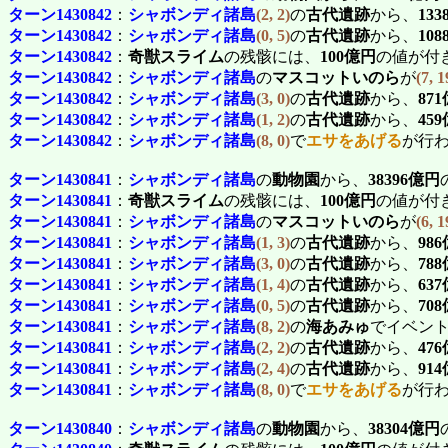
ターン1430842
：
シャボンディ諸島
(2, 2)
の
古代遺跡
から、
13
ターン1430842
：
シャボンディ諸島
(0, 5)
の
古代遺跡
から、
10
ターン1430842
：
奇獣スライム
の残骸には、
100億円
の値が付
ターン1430842
：
シャボンディ諸島
の
マスコットいのら
が
(7, 1
ターン1430842
：
シャボンディ諸島
(3, 0)
の
古代遺跡
から、
87
ターン1430842
：
シャボンディ諸島
(1, 2)
の
古代遺跡
から、
45
ターン1430842
：
シャボンディ諸島
(8, 0)
で
エサをあげる
が行
ターン1430841
：
シャボンディ諸島
の
動物園
から、
38396億円
ターン1430841
：
奇獣スライム
の残骸には、
100億円
の値が付
ターン1430841
：
シャボンディ諸島
の
マスコットいのら
が
(6, 1
ターン1430841
：
シャボンディ諸島
(1, 3)
の
古代遺跡
から、
98
ターン1430841
：
シャボンディ諸島
(3, 0)
の
古代遺跡
から、
78
ターン1430841
：
シャボンディ諸島
(1, 4)
の
古代遺跡
から、
63
ターン1430841
：
シャボンディ諸島
(0, 5)
の
古代遺跡
から、
70
ターン1430841
：
シャボンディ諸島
(8, 2)
の
海あみゅ
でイベン
ターン1430841
：
シャボンディ諸島
(2, 2)
の
古代遺跡
から、
47
ターン1430841
：
シャボンディ諸島
(2, 4)
の
古代遺跡
から、
91
ターン1430841
：
シャボンディ諸島
(8, 0)
で
エサをあげる
が行
ターン1430840
：
シャボンディ諸島
の
動物園
から、
38304億円