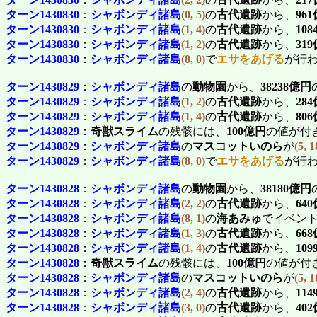
ターン1430830
：
シャボンディ諸島
(0, 5)
の
古代遺跡
から、
96
ターン1430830
：
シャボンディ諸島
(1, 4)
の
古代遺跡
から、
10
ターン1430830
：
シャボンディ諸島
(1, 2)
の
古代遺跡
から、
31
ターン1430830
：
シャボンディ諸島
(8, 0)
で
エサをあげる
が行
ターン1430829
：
シャボンディ諸島
の
動物園
から、
38238億円
ターン1430829
：
シャボンディ諸島
(1, 2)
の
古代遺跡
から、
28
ターン1430829
：
シャボンディ諸島
(1, 4)
の
古代遺跡
から、
80
ターン1430829
：
奇獣スライム
の残骸には、
100億円
の値が付
ターン1430829
：
シャボンディ諸島
の
マスコットいのら
が
(5, 1
ターン1430829
：
シャボンディ諸島
(8, 0)
で
エサをあげる
が行
ターン1430828
：
シャボンディ諸島
の
動物園
から、
38180億円
ターン1430828
：
シャボンディ諸島
(2, 2)
の
古代遺跡
から、
64
ターン1430828
：
シャボンディ諸島
(8, 1)
の
海あみゅ
でイベン
ターン1430828
：
シャボンディ諸島
(1, 3)
の
古代遺跡
から、
66
ターン1430828
：
シャボンディ諸島
(1, 4)
の
古代遺跡
から、
10
ターン1430828
：
奇獣スライム
の残骸には、
100億円
の値が付
ターン1430828
：
シャボンディ諸島
の
マスコットいのら
が
(5, 1
ターン1430828
：
シャボンディ諸島
(2, 4)
の
古代遺跡
から、
11
ターン1430828
：
シャボンディ諸島
(3, 0)
の
古代遺跡
から、
40