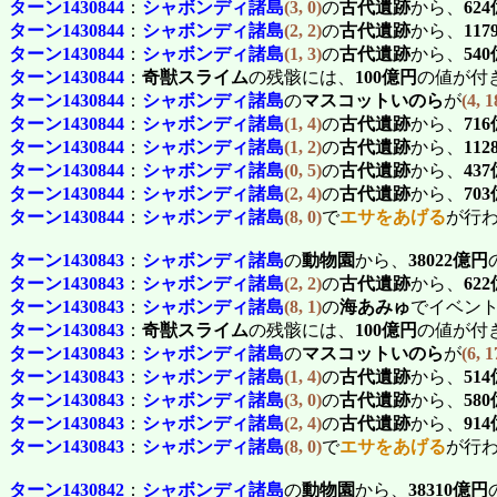
ターン1430844
：
シャボンディ諸島
(3, 0)
の
古代遺跡
から、
62
ターン1430844
：
シャボンディ諸島
(2, 2)
の
古代遺跡
から、
11
ターン1430844
：
シャボンディ諸島
(1, 3)
の
古代遺跡
から、
54
ターン1430844
：
奇獣スライム
の残骸には、
100億円
の値が付
ターン1430844
：
シャボンディ諸島
の
マスコットいのら
が
(4, 1
ターン1430844
：
シャボンディ諸島
(1, 4)
の
古代遺跡
から、
71
ターン1430844
：
シャボンディ諸島
(1, 2)
の
古代遺跡
から、
11
ターン1430844
：
シャボンディ諸島
(0, 5)
の
古代遺跡
から、
43
ターン1430844
：
シャボンディ諸島
(2, 4)
の
古代遺跡
から、
70
ターン1430844
：
シャボンディ諸島
(8, 0)
で
エサをあげる
が行
ターン1430843
：
シャボンディ諸島
の
動物園
から、
38022億円
ターン1430843
：
シャボンディ諸島
(2, 2)
の
古代遺跡
から、
62
ターン1430843
：
シャボンディ諸島
(8, 1)
の
海あみゅ
でイベン
ターン1430843
：
奇獣スライム
の残骸には、
100億円
の値が付
ターン1430843
：
シャボンディ諸島
の
マスコットいのら
が
(6, 1
ターン1430843
：
シャボンディ諸島
(1, 4)
の
古代遺跡
から、
51
ターン1430843
：
シャボンディ諸島
(3, 0)
の
古代遺跡
から、
58
ターン1430843
：
シャボンディ諸島
(2, 4)
の
古代遺跡
から、
91
ターン1430843
：
シャボンディ諸島
(8, 0)
で
エサをあげる
が行
ターン1430842
：
シャボンディ諸島
の
動物園
から、
38310億円