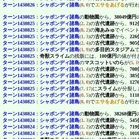
ターン1430826
：
シャボンディ諸島
(8, 0)
で
エサをあげる
が行
ターン1430825
：
シャボンディ諸島
の
動物園
から、
38049億円
ターン1430825
：
シャボンディ諸島
(2, 2)
の
古代遺跡
から、
91
ターン1430825
：
シャボンディ諸島
(8, 2)
の
海あみゅ
でイベン
ターン1430825
：
シャボンディ諸島
(1, 3)
の
古代遺跡
から、
22
ターン1430825
：
シャボンディ諸島
(2, 4)
の
古代遺跡
から、
90
ターン1430825
：
シャボンディ諸島
(1, 9)
の
多目的スタジアム
ターン1430825
：
奇獣スライム
の残骸には、
100億円
の値が付
ターン1430825
：
シャボンディ諸島
の
マスコットいのら
が
(5, 1
ターン1430825
：
シャボンディ諸島
(1, 4)
の
古代遺跡
から、
70
ターン1430825
：
シャボンディ諸島
(1, 2)
の
古代遺跡
から、
38
ターン1430825
：
シャボンディ諸島
(3, 0)
の
古代遺跡
から、
12
ターン1430825
：
シャボンディ諸島
(7, 17)
に
スライム
が分裂し
ターン1430825
：
シャボンディ諸島
(0, 5)
の
古代遺跡
から、
11
ターン1430825
：
シャボンディ諸島
(8, 0)
で
エサをあげる
が行
ターン1430824
：
シャボンディ諸島
の
動物園
から、
38268億円
ターン1430824
：
シャボンディ諸島
(1, 3)
の
古代遺跡
から、
54
ターン1430824
：
シャボンディ諸島
(2, 2)
の
古代遺跡
から、
71
ターン1430824
：
シャボンディ諸島
(3, 0)
の
古代遺跡
から、
10