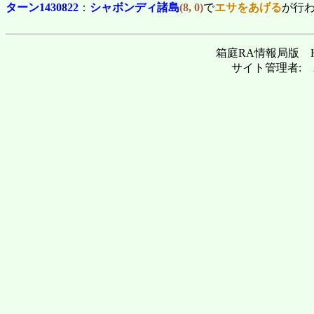
ターン1430822
：
シャボンディ諸島
(8, 0)
で
エサをあげる
が行
箱庭RA情報局版 Hakoni
サイト管理者: 