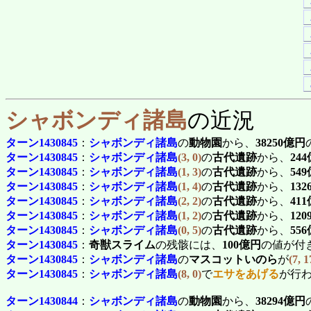
シャボンディ諸島
の近況
ターン1430845
：
シャボンディ諸島
の
動物園
から、
38250億円
ターン1430845
：
シャボンディ諸島
(3, 0)
の
古代遺跡
から、
24
ターン1430845
：
シャボンディ諸島
(1, 3)
の
古代遺跡
から、
54
ターン1430845
：
シャボンディ諸島
(1, 4)
の
古代遺跡
から、
13
ターン1430845
：
シャボンディ諸島
(2, 2)
の
古代遺跡
から、
41
ターン1430845
：
シャボンディ諸島
(1, 2)
の
古代遺跡
から、
12
ターン1430845
：
シャボンディ諸島
(0, 5)
の
古代遺跡
から、
55
ターン1430845
：
奇獣スライム
の残骸には、
100億円
の値が付
ターン1430845
：
シャボンディ諸島
の
マスコットいのら
が
(7, 1
ターン1430845
：
シャボンディ諸島
(8, 0)
で
エサをあげる
が行
ターン1430844
：
シャボンディ諸島
の
動物園
から、
38294億円