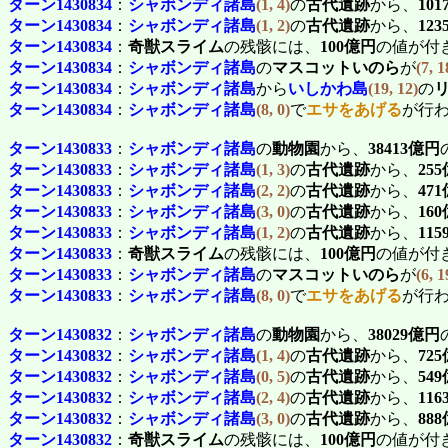
ターン1430834
：
シャボンディ諸島
(1, 4)
の
古代遺跡
から、
10
ターン1430834
：
シャボンディ諸島
(1, 2)
の
古代遺跡
から、
12
ターン1430834
：
奇獣スライム
の残骸には、
100億円
の値が付
ターン1430834
：
シャボンディ諸島
の
マスコットいのら
が
(7, 1
ターン1430834
：
シャボンディ諸島
から
いしかわ島
(19, 12)
の
ターン1430834
：
シャボンディ諸島
(8, 0)
で
エサをあげる
が行
ターン1430833
：
シャボンディ諸島
の
動物園
から、
38413億円
ターン1430833
：
シャボンディ諸島
(1, 3)
の
古代遺跡
から、
25
ターン1430833
：
シャボンディ諸島
(2, 2)
の
古代遺跡
から、
47
ターン1430833
：
シャボンディ諸島
(3, 0)
の
古代遺跡
から、
16
ターン1430833
：
シャボンディ諸島
(1, 2)
の
古代遺跡
から、
11
ターン1430833
：
奇獣スライム
の残骸には、
100億円
の値が付
ターン1430833
：
シャボンディ諸島
の
マスコットいのら
が
(6, 1
ターン1430833
：
シャボンディ諸島
(8, 0)
で
エサをあげる
が行
ターン1430832
：
シャボンディ諸島
の
動物園
から、
38029億円
ターン1430832
：
シャボンディ諸島
(1, 4)
の
古代遺跡
から、
72
ターン1430832
：
シャボンディ諸島
(0, 5)
の
古代遺跡
から、
54
ターン1430832
：
シャボンディ諸島
(2, 4)
の
古代遺跡
から、
11
ターン1430832
：
シャボンディ諸島
(3, 0)
の
古代遺跡
から、
88
ターン1430832
：
奇獣スライム
の残骸には、
100億円
の値が付