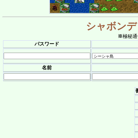
シャボンデ
※
極秘通
パスワード
名前