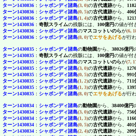
ターン1430836
：
シャボンディ諸島
(3, 0)
の
古代遺跡
から、
11
ターン1430836
：
シャボンディ諸島
(0, 5)
の
古代遺跡
から、
40
ターン1430836
：
シャボンディ諸島
(1, 4)
の
古代遺跡
から、
12
ターン1430836
：
奇獣スライム
の残骸には、
100億円
の値が付
ターン1430836
：
シャボンディ諸島
の
マスコットいのら
が
(6, 1
ターン1430836
：
シャボンディ諸島
(8, 0)
で
エサをあげる
が行
ターン1430835
：
シャボンディ諸島
の
動物園
から、
38026億円
ターン1430835
：
奇獣スライム
の残骸には、
100億円
の値が付
ターン1430835
：
シャボンディ諸島
の
マスコットいのら
が
(7, 1
ターン1430835
：
シャボンディ諸島
(3, 0)
の
古代遺跡
から、
12
ターン1430835
：
シャボンディ諸島
(0, 5)
の
古代遺跡
から、
99
ターン1430835
：
シャボンディ諸島
(1, 2)
の
古代遺跡
から、
71
ターン1430835
：
シャボンディ諸島
(1, 3)
の
古代遺跡
から、
13
ターン1430835
：
シャボンディ諸島
(8, 0)
で
エサをあげる
が行
ターン1430834
：
シャボンディ諸島
の
動物園
から、
38400億円
ターン1430834
：
シャボンディ諸島
(3, 0)
の
古代遺跡
から、
75
ターン1430834
：
シャボンディ諸島
(1, 3)
の
古代遺跡
から、
11
ターン1430834
：
シャボンディ諸島
(0, 5)
の
古代遺跡
から、
40
ターン1430834
：
シャボンディ諸島
(2, 4)
の
古代遺跡
から、
20