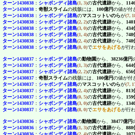
ターン1430838
：
シャボンディ諸島
(1, 3)
の
古代遺跡
から、
11
ターン1430838
：
奇獣スライム
の残骸には、
100億円
の値が付
ターン1430838
：
シャボンディ諸島
の
マスコットいのら
が
(7, 1
ターン1430838
：
シャボンディ諸島
(2, 2)
の
古代遺跡
から、
14
ターン1430838
：
シャボンディ諸島
(3, 0)
の
古代遺跡
から、
43
ターン1430838
：
シャボンディ諸島
(1, 4)
の
古代遺跡
から、
74
ターン1430838
：
シャボンディ諸島
(2, 4)
の
古代遺跡
から、
74
ターン1430838
：
シャボンディ諸島
(8, 0)
で
エサをあげる
が行
ターン1430837
：
シャボンディ諸島
の
動物園
から、
38236億円
ターン1430837
：
シャボンディ諸島
(1, 3)
の
古代遺跡
から、
64
ターン1430837
：
シャボンディ諸島
(2, 2)
の
古代遺跡
から、
65
ターン1430837
：
奇獣スライム
の残骸には、
100億円
の値が付
ターン1430837
：
シャボンディ諸島
の
マスコットいのら
が
(7, 1
ターン1430837
：
シャボンディ諸島
(2, 4)
の
古代遺跡
から、
81
ターン1430837
：
シャボンディ諸島
(0, 5)
の
古代遺跡
から、
15
ターン1430837
：
シャボンディ諸島
(3, 0)
の
古代遺跡
から、
13
ターン1430837
：
シャボンディ諸島
(8, 0)
で
エサをあげる
が行
ターン1430836
：
シャボンディ諸島
の
動物園
から、
38477億円
ターン1430836
：
シャボンディ諸島
(1, 3)
の
古代遺跡
から、
88
ターン1430836
：
シャボンディ諸島
(2, 4)
の
古代遺跡
から、
10