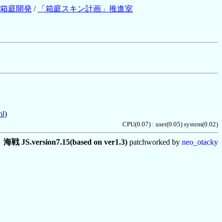
箱庭開発
/
「箱庭スキン計画」推進室
ml
)
CPU(0.07) : user(0.05) system(0.02)
海戦 JS.version7.15(based on ver1.3)
patchworked by
neo_otacky